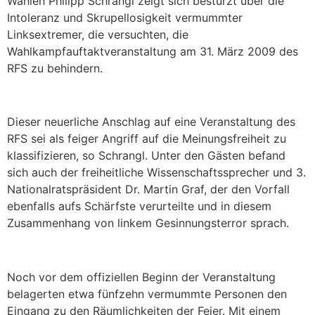
Wahlen Philipp Schrangl zeigt sich bestürzt über die
Intoleranz und Skrupellosigkeit vermummter
Linksextremer, die versuchten, die
Wahlkampfauftaktveranstaltung am 31. März 2009 des
RFS zu behindern.
Dieser neuerliche Anschlag auf eine Veranstaltung des
RFS sei als feiger Angriff auf die Meinungsfreiheit zu
klassifizieren, so Schrangl. Unter den Gästen befand
sich auch der freiheitliche Wissenschaftssprecher und 3.
Nationalratspräsident Dr. Martin Graf, der den Vorfall
ebenfalls aufs Schärfste verurteilte und in diesem
Zusammenhang von linkem Gesinnungsterror sprach.
Noch vor dem offiziellen Beginn der Veranstaltung
belagerten etwa fünfzehn vermummte Personen den
Eingang zu den Räumlichkeiten der Feier. Mit einem