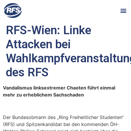
RFS-Wien: Linke
Attacken bei
Wahlkampfveranstaltun
des RFS
Vandalismus linksextremer Chaoten führt einmal
mehr zu erheblichem Sachschaden
Der Bundesobmann des „Ring Freiheitlicher Studenten“
(RFS) und Spitzenkandidat bei den kommenden ÖH-