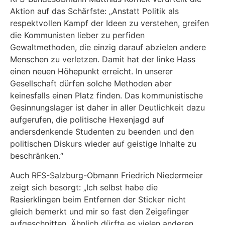
Aktion auf das Schärfste: „Anstatt Politik als
respektvollen Kampf der Ideen zu verstehen, greifen
die Kommunisten lieber zu perfiden
Gewaltmethoden, die einzig darauf abzielen andere
Menschen zu verletzen. Damit hat der linke Hass
einen neuen Höhepunkt erreicht. In unserer
Gesellschaft dürfen solche Methoden aber
keinesfalls einen Platz finden. Das kommunistische
Gesinnungslager ist daher in aller Deutlichkeit dazu
aufgerufen, die politische Hexenjagd auf
andersdenkende Studenten zu beenden und den
politischen Diskurs wieder auf geistige Inhalte zu
beschränken.“
Auch RFS-Salzburg-Obmann Friedrich Niedermeier
zeigt sich besorgt: „Ich selbst habe die
Rasierklingen beim Entfernen der Sticker nicht
gleich bemerkt und mir so fast den Zeigefinger
aufgeschnitten. Ähnlich dürfte es vielen anderen