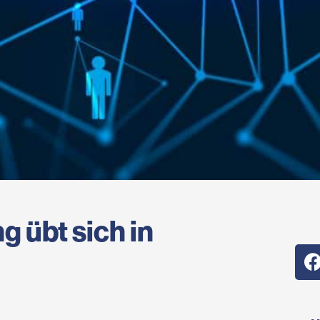
g übt sich in