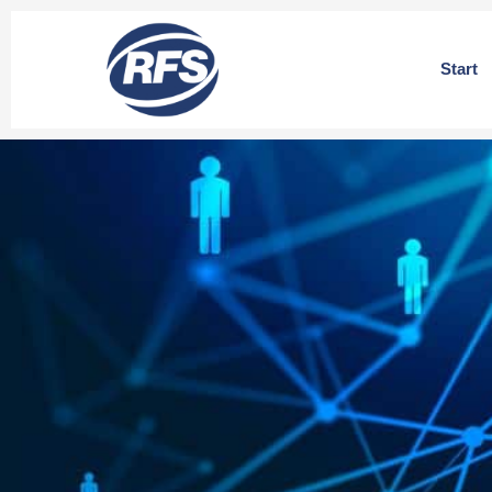
Start