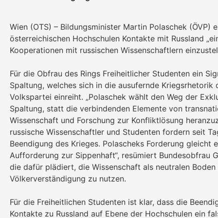
Wien (OTS) – Bildungsminister Martin Polaschek (ÖVP) e
österreichischen Hochschulen Kontakte mit Russland „ei
Kooperationen mit russischen Wissenschaftlern einzustel
Für die Obfrau des Rings Freiheitlicher Studenten ein Sig
Spaltung, welches sich in die ausufernde Kriegsrhetorik 
Volkspartei einreiht. „Polaschek wählt den Weg der Exkl
Spaltung, statt die verbindenden Elemente von transnati
Wissenschaft und Forschung zur Konfliktlösung heranzuz
russische Wissenschaftler und Studenten fordern seit Ta
Beendigung des Krieges. Polascheks Forderung gleicht e
Aufforderung zur Sippenhaft“, resümiert Bundesobfrau G
die dafür plädiert, die Wissenschaft als neutralen Boden
Völkerverständigung zu nutzen.
Für die Freiheitlichen Studenten ist klar, dass die Beend
Kontakte zu Russland auf Ebene der Hochschulen ein fal