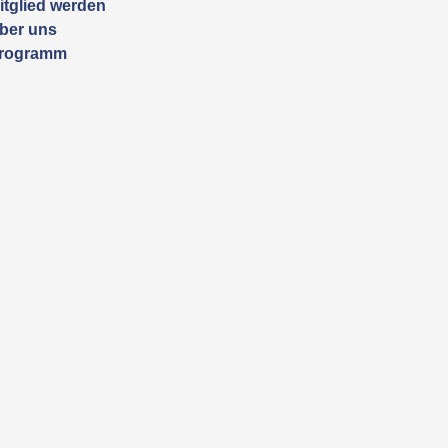
itglied werden
ber uns
rogramm