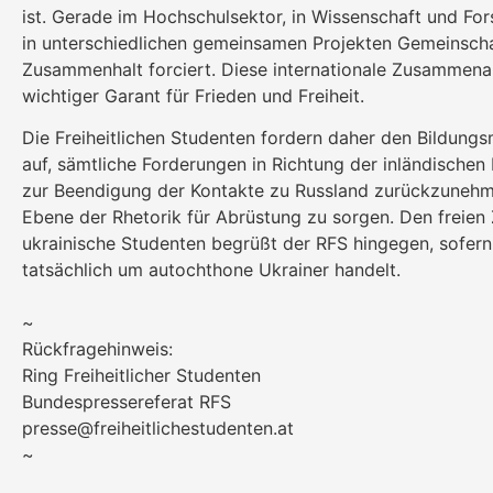
ist. Gerade im Hochschulsektor, in Wissenschaft und Fo
in unterschiedlichen gemeinsamen Projekten Gemeinsch
Zusammenhalt forciert. Diese internationale Zusammenarb
wichtiger Garant für Frieden und Freiheit.
Die Freiheitlichen Studenten fordern daher den Bildungs
auf, sämtliche Forderungen in Richtung der inländische
zur Beendigung der Kontakte zu Russland zurückzunehm
Ebene der Rhetorik für Abrüstung zu sorgen. Den freien
ukrainische Studenten begrüßt der RFS hingegen, sofern
tatsächlich um autochthone Ukrainer handelt.
~
Rückfragehinweis:
Ring Freiheitlicher Studenten
Bundespressereferat RFS
presse@freiheitlichestudenten.at
~