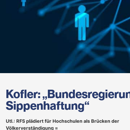
Kofler: „Bundesregierun
Sippenhaftung“
Utl.: RFS plädiert für Hochschulen als Brücken der
Völkerverständigung =