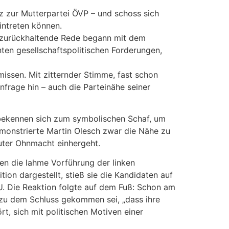
z zur Mutterpartei ÖVP – und schoss sich
intreten können.
e zurückhaltende Rede begann mit dem
en gesellschaftspolitischen Forderungen,
issen. Mit zitternder Stimme, fast schon
nfrage hin – auch die Parteinähe seiner
en bekennen sich zum symbolischen Schaf, um
demonstrierte Martin Olesch zwar die Nähe zu
uter Ohnmacht einhergeht.
gen die lahme Vorführung der linken
on dargestellt, stieß sie die Kandidaten auf
TU. Die Reaktion folgte auf dem Fuß: Schon am
e zu dem Schluss gekommen sei, „dass ihre
rt, sich mit politischen Motiven einer