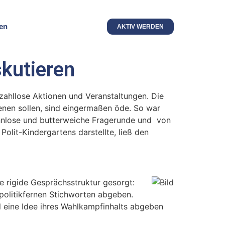
en
AKTIV WERDEN
skutieren
zahllose Aktionen und Veranstaltungen. Die
dienen sollen, sind eingermaßen öde. So war
ahnlose und butterweiche Fragerunde und von
Polit-Kindergartens darstellte, ließ den
ine rigide Gesprächsstruktur gesorgt:
politikfernen Stichworten abgeben.
l eine Idee ihres Wahlkampfinhalts abgeben