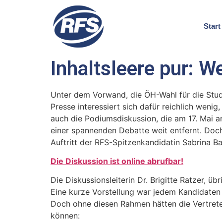
Start
Inhaltsleere pur: W
Unter dem Vorwand, die ÖH-Wahl für die Stude
Presse interessiert sich dafür reichlich weni
auch die Podiumsdiskussion, die am 17. Mai 
einer spannenden Debatte weit entfernt. Doch 
Auftritt der RFS-Spitzenkandidatin Sabrina B
Die Diskussion ist online abrufbar!
Die Diskussionsleiterin Dr. Brigitte Ratzer, ü
Eine kurze Vorstellung war jedem Kandidaten
Doch ohne diesen Rahmen hätten die Vertrete
können: