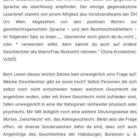
Sprache als überflüssig empfindet. Der einzige gegensätzliche
Leserbrief stammt von einem Mitglied des Vorsitzendteams der ÖH
Uni Wien. Abgesehen von den positiven Worten zur
geschlechtsgerechten Sprache – und den Rechtsschreibfehlern –
ist folgender Satz zu lesen „… überdenke doch gleich ab du nicht _
oder * verwenden willst, dann kannst du auch auf andere
Geschlechter alls Mann/Frau Rücksicht nehmen.“ (Oona Kroisleitner,
VsStÖ)
Beim Lesen dieses letzten Satzes kam unweigerlich eine Frage auf:
Welche Geschlechter gibt es sonst noch? Selbst Personen die sich
selbst noch nicht entschieden haben welchem Geschlecht sie
angehören wollen, oder mit ihrem Geschlecht nicht zufrieden sind,
fallen unweigerlich in eine der Kategorien (entweder physisch oder
psychisch). Mir fällt lediglich noch eine weitere Deutungsweise des
Wortes „Geschlecht“ ein, das Adelsgeschlecht. Bleibt also die Frage
offen, ob diverse Sonderzeichen dafür da sind, dass sich auch
Angehörige des Geschlechtes der Habsburger, Burbonen u. ä.