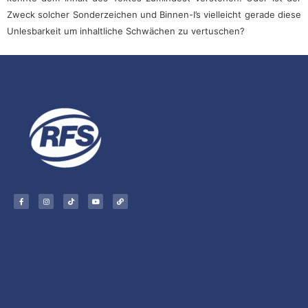
Zweck solcher Sonderzeichen und Binnen-I’s vielleicht gerade diese
Unlesbarkeit um inhaltliche Schwächen zu vertuschen?