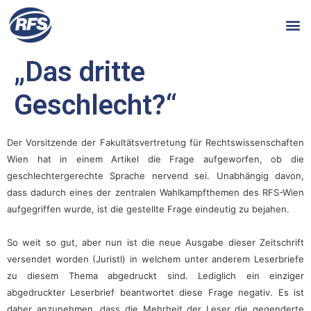
„Das dritte
Geschlecht?“
Der Vorsitzende der Fakultätsvertretung für Rechtswissenschaften
Wien hat in einem Artikel die Frage aufgeworfen, ob die
geschlechtergerechte Sprache nervend sei. Unabhängig davon,
dass dadurch eines der zentralen Wahlkampfthemen des RFS-Wien
aufgegriffen wurde, ist die gestellte Frage eindeutig zu bejahen.
So weit so gut, aber nun ist die neue Ausgabe dieser Zeitschrift
versendet worden (Juristl) in welchem unter anderem Leserbriefe
zu diesem Thema abgedruckt sind. Lediglich ein einziger
abgedruckter Leserbrief beantwortet diese Frage negativ. Es ist
daher anzunehmen, dass die Mehrheit der Leser die gegenderte