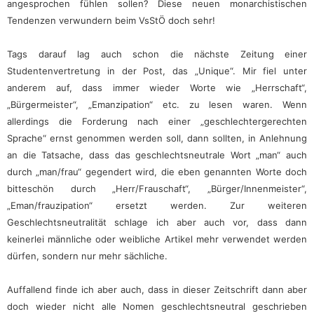
angesprochen fühlen sollen? Diese neuen monarchistischen
Tendenzen verwundern beim VsStÖ doch sehr!
Tags darauf lag auch schon die nächste Zeitung einer
Studentenvertretung in der Post, das „Unique“. Mir fiel unter
anderem auf, dass immer wieder Worte wie „Herrschaft“,
„Bürgermeister“, „Emanzipation“ etc. zu lesen waren. Wenn
allerdings die Forderung nach einer „geschlechtergerechten
Sprache“ ernst genommen werden soll, dann sollten, in Anlehnung
an die Tatsache, dass das geschlechtsneutrale Wort „man“ auch
durch „man/frau“ gegendert wird, die eben genannten Worte doch
bitteschön durch „Herr/Frauschaft“, „Bürger/Innenmeister“,
„Eman/frauzipation“ ersetzt werden. Zur weiteren
Geschlechtsneutralität schlage ich aber auch vor, dass dann
keinerlei männliche oder weibliche Artikel mehr verwendet werden
dürfen, sondern nur mehr sächliche.
Auffallend finde ich aber auch, dass in dieser Zeitschrift dann aber
doch wieder nicht alle Nomen geschlechtsneutral geschrieben