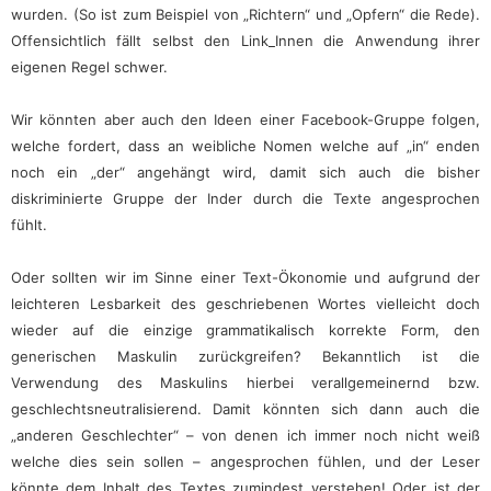
wurden. (So ist zum Beispiel von „Richtern“ und „Opfern“ die Rede).
Offensichtlich fällt selbst den Link_Innen die Anwendung ihrer
eigenen Regel schwer.
Wir könnten aber auch den Ideen einer Facebook-Gruppe folgen,
welche fordert, dass an weibliche Nomen welche auf „in“ enden
noch ein „der“ angehängt wird, damit sich auch die bisher
diskriminierte Gruppe der Inder durch die Texte angesprochen
fühlt.
Oder sollten wir im Sinne einer
Text-Ökonomie und aufgrund der
leichteren Lesbarkeit des geschriebenen Wortes vielleicht doch
wieder auf die einzige grammatikalisch korrekte Form, den
generischen Maskulin zurückgreifen? Bekanntlich ist die
Verwendung des Maskulins hierbei verallgemeinernd bzw.
geschlechtsneutralisierend. Damit könnten sich dann auch die
„anderen Geschlechter“ – von denen ich immer noch nicht weiß
welche dies sein sollen – angesprochen fühlen, und der Leser
könnte dem Inhalt des Textes zumindest verstehen! Oder ist der